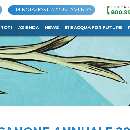
Informaz
PRENOTAZIONE APPUNTAMENTO
800.99
ITORI
AZIENDA
NEWS
IRISACQUA FOR FUTURE