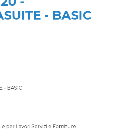
20 -
UITE - BASIC
 - BASIC
 per Lavori Servizi e Forniture