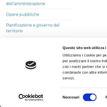
dell’amministrazione
Opere pubbliche
Pianificazione e governo del
territorio
Informazioni ambientali
Questo sito web utilizza i
Strutture sanitarie private
Utilizziamo i cookie per pe
accreditate
per analizzare il nostro tra
con i nostri partner che si
Interventi straordinari di
combinarle con altre inform
emergenza
servizi.
Altri contenuti
Selezione
Necessari
del
consenso