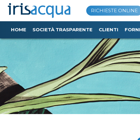
Vai
RICHIESTE ONLINE
al
contenuto
HOME
SOCIETÀ TRASPARENTE
CLIENTI
FORN