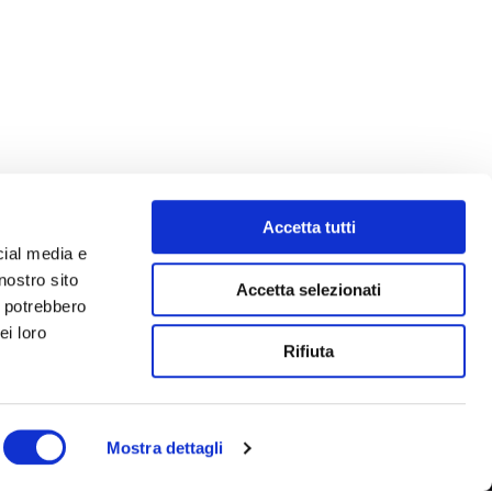
Accetta tutti
cial media e
nostro sito
Accetta selezionati
i potrebbero
ei loro
Rifiuta
Mostra dettagli