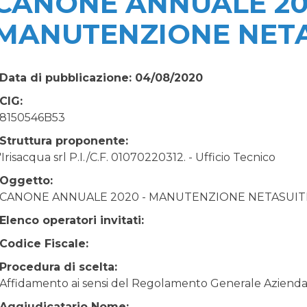
CANONE ANNUALE 20
MANUTENZIONE NETAS
Data di pubblicazione: 04/08/2020
CIG:
8150546B53
Struttura proponente:
'Irisacqua srl P.I./C.F. 01070220312. - Ufficio Tecnico
Oggetto:
CANONE ANNUALE 2020 - MANUTENZIONE NETASUITE
Elenco operatori invitati:
Codice Fiscale:
Procedura di scelta:
Affidamento ai sensi del Regolamento Generale Aziendale
Aggiudicatario Nome: