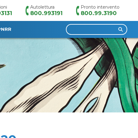
ioni
Autolettura
Pronto intervento
3131
800.993191
800.99.3190
Ricerca
PNRR
per: