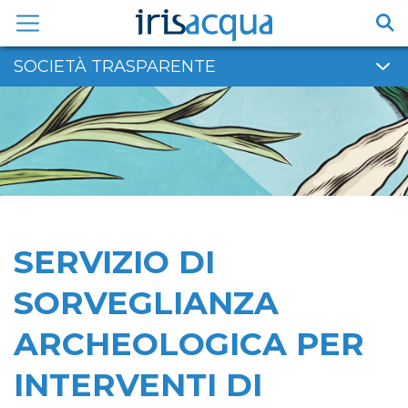
Vai
al
contenuto
SOCIETÀ TRASPARENTE
SERVIZIO DI
SORVEGLIANZA
ARCHEOLOGICA PER
INTERVENTI DI