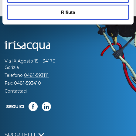
Rifiuta
Via IX Agosto 15 – 34170
Gorizia
Telefono
0481-593111
Fax:
0481-593410
Contattaci
SEGUICI
SPORTELLI