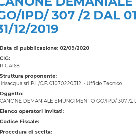
CANONE DEMANIALE
GO/IPD/ 307 /2 DAL 01
31/12/2019
Data di pubblicazione: 02/09/2020
CIG:
RIGA168
Struttura proponente:
'Irisacqua srl P.I./C.F. 01070220312. - Ufficio Tecnico
Oggetto:
CANONE DEMANIALE EMUNGIMENTO GO/IPD/ 307 /2 DAL 
Elenco operatori invitati:
Codice Fiscale:
Procedura di scelta: