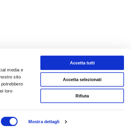
Accetta tutti
cial media e
nostro sito
Accetta selezionati
i potrebbero
ei loro
Rifiuta
Mostra dettagli