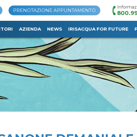
Informaz
PRENOTAZIONE APPUNTAMENTO
800.99
ITORI
AZIENDA
NEWS
IRISACQUA FOR FUTURE