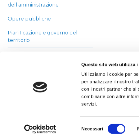
dell’amministrazione
Opere pubbliche
Pianificazione e governo del
territorio
Informazioni ambientali
Questo sito web utilizza i
Strutture sanitarie private
Utilizziamo i cookie per pe
accreditate
per analizzare il nostro tra
con i nostri partner che si
Interventi straordinari di
combinarle con altre inform
emergenza
servizi.
Altri contenuti
Selezione
Necessari
del