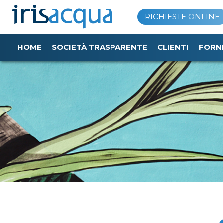
Vai
RICHIESTE ONLINE
al
contenuto
HOME
SOCIETÀ TRASPARENTE
CLIENTI
FORN