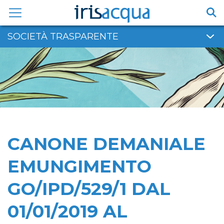
Vai
al
contenuto
SOCIETÀ TRASPARENTE
CANONE DEMANIALE
EMUNGIMENTO
GO/IPD/529/1 DAL
01/01/2019 AL