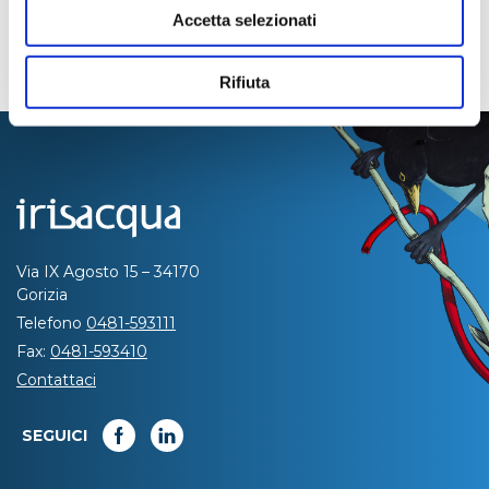
Accetta selezionati
Rifiuta
Via IX Agosto 15 – 34170
Gorizia
Telefono
0481-593111
Fax:
0481-593410
Contattaci
SEGUICI