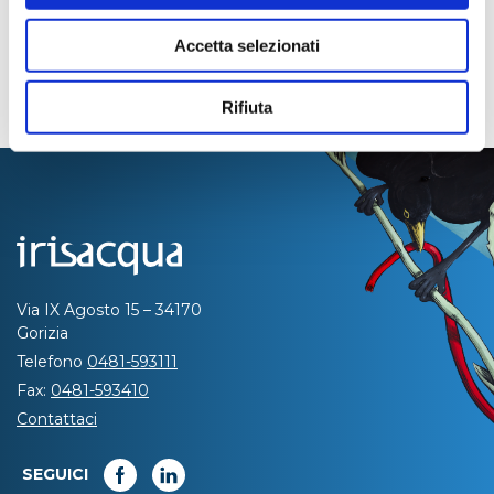
Accetta selezionati
Rifiuta
Via IX Agosto 15 – 34170
Gorizia
Telefono
0481-593111
Fax:
0481-593410
Contattaci
SEGUICI