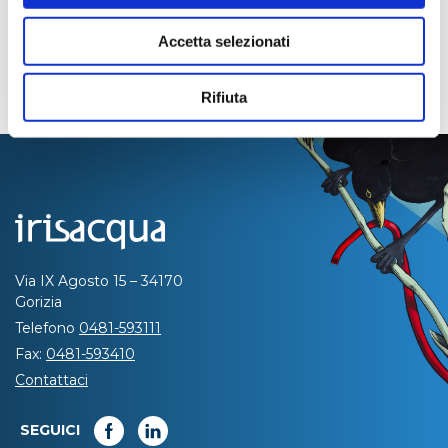
Accetta selezionati
Rifiuta
Via IX Agosto 15 – 34170
Gorizia
Telefono
0481-593111
Fax:
0481-593410
Contattaci
SEGUICI