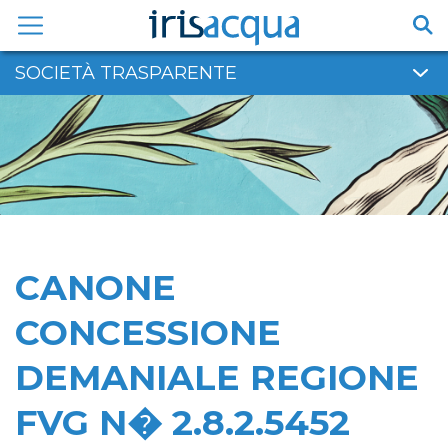
Vai
al
contenuto
SOCIETÀ TRASPARENTE
CANONE
CONCESSIONE
DEMANIALE REGIONE
FVG N� 2.8.2.5452