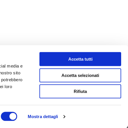
Accetta tutti
cial media e
nostro sito
Accetta selezionati
i potrebbero
ei loro
Rifiuta
Mostra dettagli