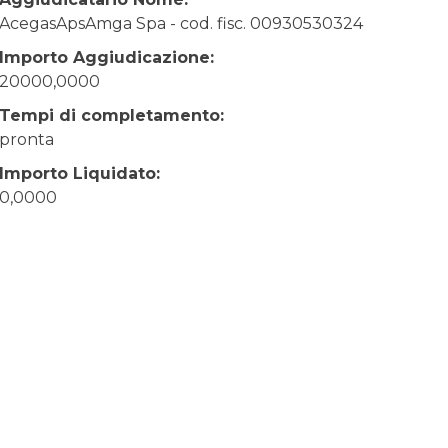
AcegasApsAmga Spa - cod. fisc. 00930530324
Importo Aggiudicazione:
20000,0000
Tempi di completamento:
pronta
Importo Liquidato:
0,0000