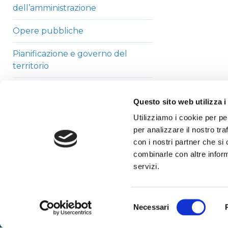
dell’amministrazione
Opere pubbliche
Pianificazione e governo del
territorio
Informazioni ambientali
Questo sito web utilizza i
Strutture sanitarie private
Utilizziamo i cookie per pe
accreditate
per analizzare il nostro tra
con i nostri partner che si
Interventi straordinari di
combinarle con altre inform
emergenza
servizi.
Altri contenuti
Selezione
Necessari
del
consenso