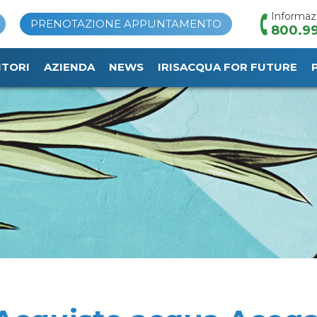
Informaz
PRENOTAZIONE APPUNTAMENTO
800.99
ITORI
AZIENDA
NEWS
IRISACQUA FOR FUTURE