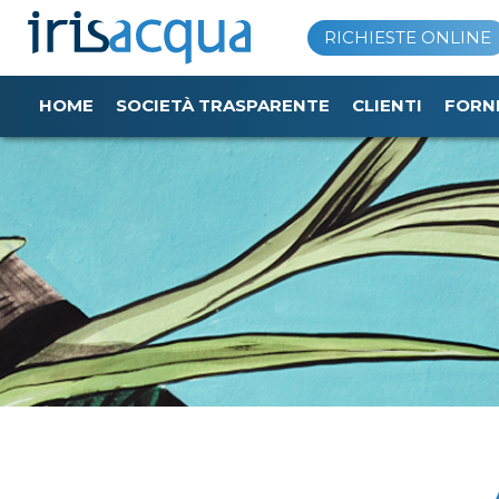
Vai
RICHIESTE ONLINE
al
contenuto
HOME
SOCIETÀ TRASPARENTE
CLIENTI
FORN