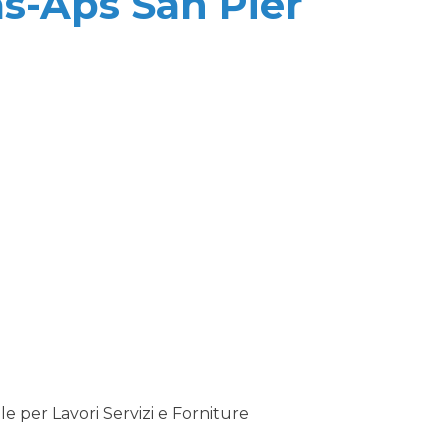
s-Aps San Pier
 per Lavori Servizi e Forniture