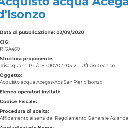
Acquisto acqua Acega
d'Isonzo
Data di pubblicazione: 02/09/2020
CIG:
RIGA460
Struttura proponente:
'Irisacqua srl P.I./C.F. 01070220312. - Ufficio Tecnico
Oggetto:
Acquisto acqua Acegas-Aps San Pier d'Isonzo
Elenco operatori invitati:
Codice Fiscale:
Procedura di scelta:
Affidamento ai sensi del Regolamento Generale Aziendale
Aggiudicatario Nome: