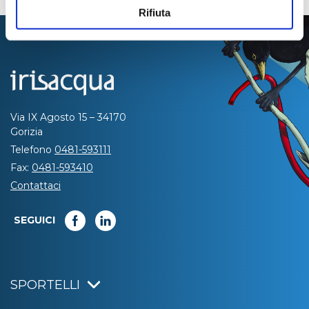
Rifiuta
Via IX Agosto 15 – 34170
Gorizia
Telefono
0481-593111
Fax:
0481-593410
Contattaci
SEGUICI
SPORTELLI