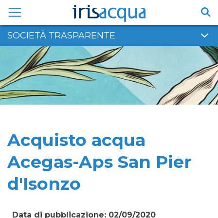
Vai
al
contenuto
SOCIETÀ TRASPARENTE
Acquisto acqua
Acegas-Aps San Pier
d'Isonzo
Data di pubblicazione: 02/09/2020