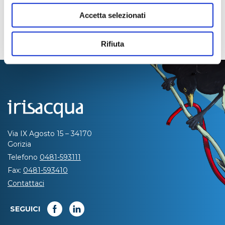
Accetta selezionati
Rifiuta
Via IX Agosto 15 – 34170
Gorizia
Telefono
0481-593111
Fax:
0481-593410
Contattaci
SEGUICI