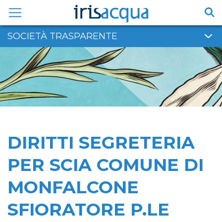
Vai
al
contenuto
SOCIETÀ TRASPARENTE
DIRITTI SEGRETERIA
PER SCIA COMUNE DI
MONFALCONE
SFIORATORE P.LE