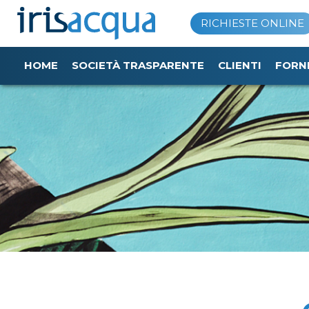
Vai
RICHIESTE ONLINE
al
contenuto
HOME
SOCIETÀ TRASPARENTE
CLIENTI
FORN