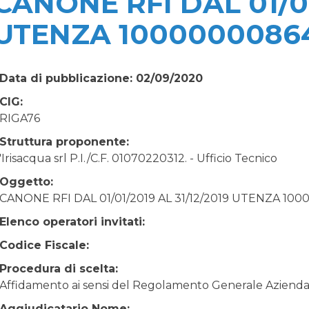
CANONE RFI DAL 01/01
UTENZA 1000000086
Data di pubblicazione: 02/09/2020
CIG:
RIGA76
Struttura proponente:
'Irisacqua srl P.I./C.F. 01070220312. - Ufficio Tecnico
Oggetto:
CANONE RFI DAL 01/01/2019 AL 31/12/2019 UTENZA 10
Elenco operatori invitati:
Codice Fiscale:
Procedura di scelta:
Affidamento ai sensi del Regolamento Generale Aziendale
Aggiudicatario Nome: