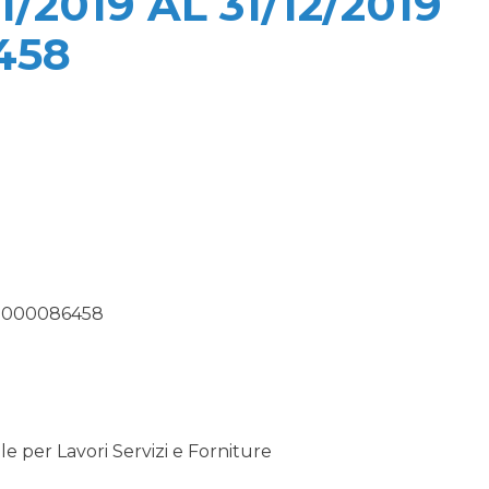
/2019 AL 31/12/2019
458
00000086458
 per Lavori Servizi e Forniture