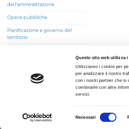
dell’amministrazione
Opere pubbliche
Pianificazione e governo del
territorio
Informazioni ambientali
Questo sito web utilizza i
Strutture sanitarie private
Utilizziamo i cookie per pe
accreditate
per analizzare il nostro tra
con i nostri partner che si
Interventi straordinari di
combinarle con altre inform
emergenza
servizi.
Altri contenuti
Selezione
Necessari
del
consenso