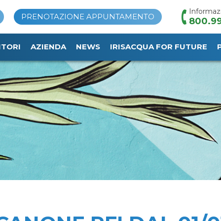
Informaz
PRENOTAZIONE APPUNTAMENTO
800.99
ITORI
AZIENDA
NEWS
IRISACQUA FOR FUTURE