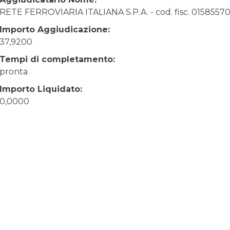
RETE FERROVIARIA ITALIANA S.P.A. - cod. fisc. 0158557
Importo Aggiudicazione:
37,9200
Tempi di completamento:
pronta
Importo Liquidato:
0,0000