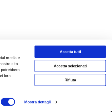
Accetta tutti
cial media e
nostro sito
Accetta selezionati
i potrebbero
ei loro
Rifiuta
Mostra dettagli