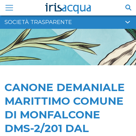
Vai
al
contenuto
SOCIETÀ TRASPARENTE
CANONE DEMANIALE
MARITTIMO COMUNE
DI MONFALCONE
DMS-2/201 DAL