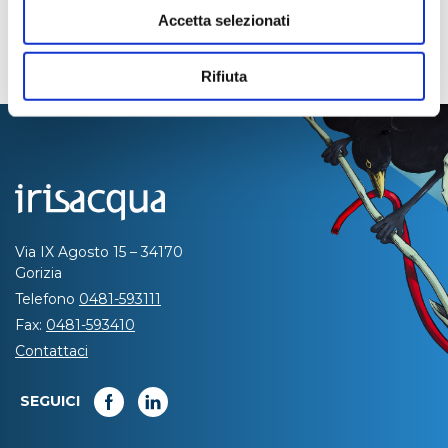
Accetta selezionati
Rifiuta
Via IX Agosto 15 – 34170
Gorizia
Telefono
0481-593111
Fax:
0481-593410
Contattaci
SEGUICI