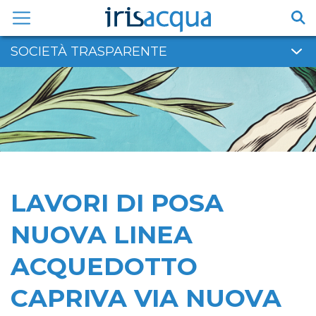
Vai
al
contenuto
SOCIETÀ TRASPARENTE
LAVORI DI POSA
NUOVA LINEA
ACQUEDOTTO
CAPRIVA VIA NUOVA