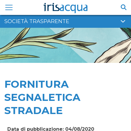
Vai
al
contenuto
SOCIETÀ TRASPARENTE
FORNITURA
SEGNALETICA
STRADALE
Data di pubblicazione: 04/08/2020