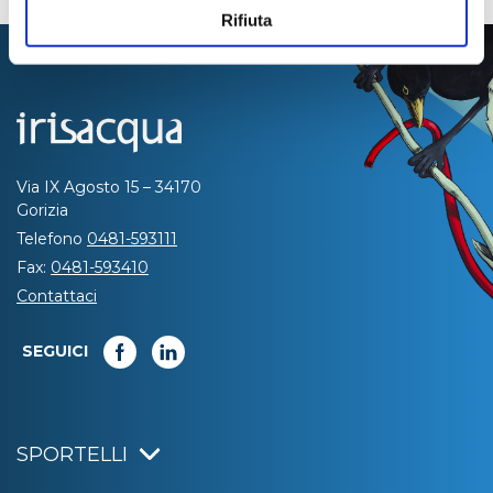
Rifiuta
Via IX Agosto 15 – 34170
Gorizia
Telefono
0481-593111
Fax:
0481-593410
Contattaci
SEGUICI
SPORTELLI