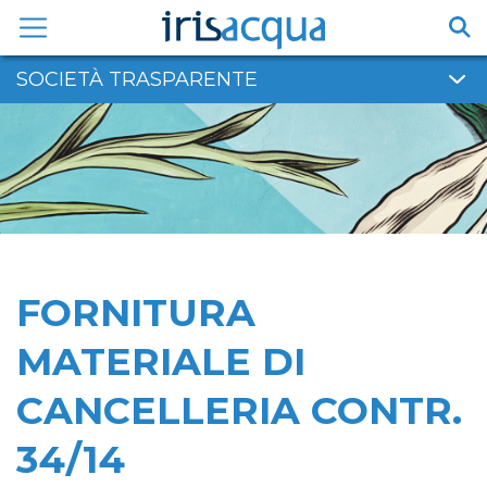
Vai
al
contenuto
SOCIETÀ TRASPARENTE
FORNITURA
MATERIALE DI
CANCELLERIA CONTR.
34/14