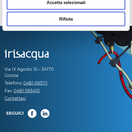
Accetta selezionati
Rifiuta
Via IX Agosto 15 – 34170
Gorizia
Telefono
0481-593111
Fax:
0481-593410
Contattaci
SEGUICI