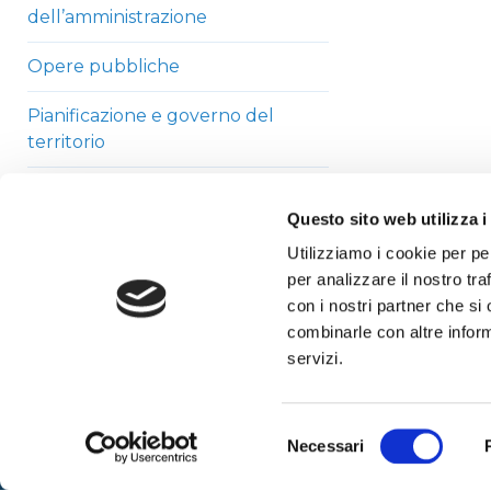
dell’amministrazione
Opere pubbliche
Pianificazione e governo del
territorio
Informazioni ambientali
Questo sito web utilizza i
Strutture sanitarie private
Utilizziamo i cookie per pe
accreditate
per analizzare il nostro tra
con i nostri partner che si
Interventi straordinari di
combinarle con altre inform
emergenza
servizi.
Altri contenuti
Selezione
Necessari
del
consenso