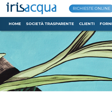
Vai
RICHIESTE ONLINE
al
contenuto
HOME
SOCIETÀ TRASPARENTE
CLIENTI
FORN