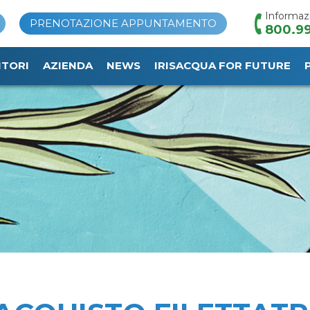
Informaz
PRENOTAZIONE APPUNTAMENTO
800.99
ITORI
AZIENDA
NEWS
IRISACQUA FOR FUTURE