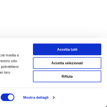
Accetta tutti
cial media e
nostro sito
Accetta selezionati
i potrebbero
ei loro
Rifiuta
Mostra dettagli