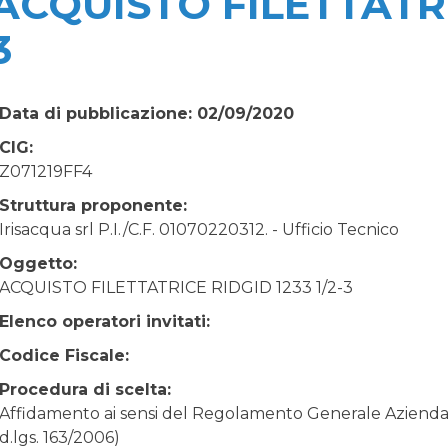
ACQUISTO FILETTATRIC
3
Data di pubblicazione: 02/09/2020
CIG:
Z071219FF4
Struttura proponente:
Irisacqua srl P.I./C.F. 01070220312. - Ufficio Tecnico
Oggetto:
ACQUISTO FILETTATRICE RIDGID 1233 1/2-3
Elenco operatori invitati:
Codice Fiscale:
Procedura di scelta:
Affidamento ai sensi del Regolamento Generale Aziendale
d.lgs. 163/2006)