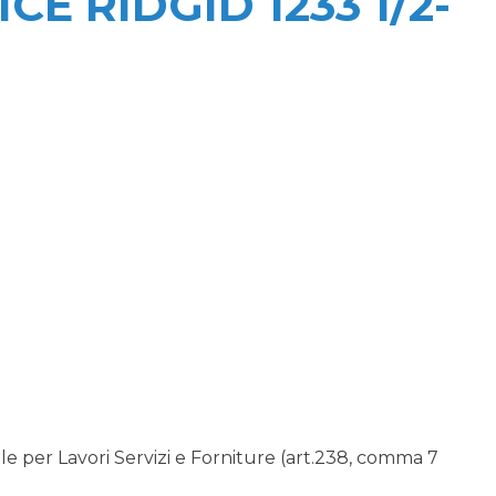
E RIDGID 1233 1/2-
 per Lavori Servizi e Forniture (art.238, comma 7