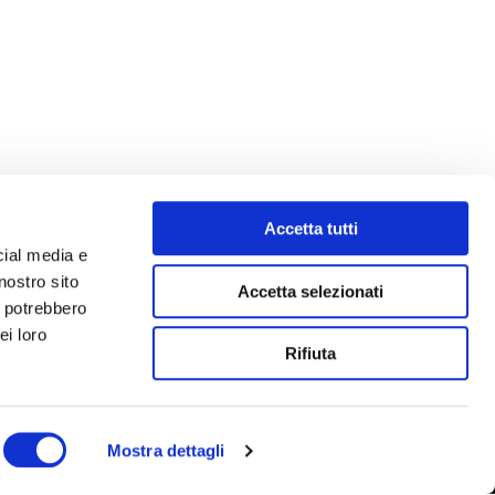
Accetta tutti
cial media e
nostro sito
Accetta selezionati
i potrebbero
ei loro
Rifiuta
Mostra dettagli