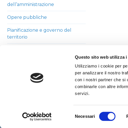
dell’amministrazione
Opere pubbliche
Pianificazione e governo del
territorio
Informazioni ambientali
Questo sito web utilizza i
Strutture sanitarie private
Utilizziamo i cookie per pe
accreditate
per analizzare il nostro tra
con i nostri partner che si
Interventi straordinari di
combinarle con altre inform
emergenza
servizi.
Altri contenuti
Selezione
Necessari
del
consenso