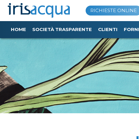
Vai
RICHIESTE ONLINE
al
contenuto
HOME
SOCIETÀ TRASPARENTE
CLIENTI
FORN