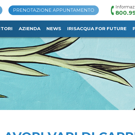
Informaz
PRENOTAZIONE APPUNTAMENTO
800.99
ITORI
AZIENDA
NEWS
IRISACQUA FOR FUTURE