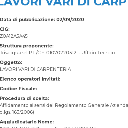
LAVORI VARI DI CAR
Data di pubblicazione: 02/09/2020
CIG:
Z0A12A5A45
Struttura proponente:
'Irisacqua srl P.I./C.F. 01070220312. - Ufficio Tecnico
Oggetto:
LAVORI VARI DI CARPENTERIA
Elenco operatori invitati:
Codice Fiscale:
Procedura di scelta:
Affidamento ai sensi del Regolamento Generale Aziendale
d.lgs. 163/2006)
Aggiudicatario Nome: