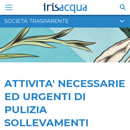
Vai
al
contenuto
SOCIETÀ TRASPARENTE
ATTIVITA' NECESSARIE
ED URGENTI DI
PULIZIA
SOLLEVAMENTI