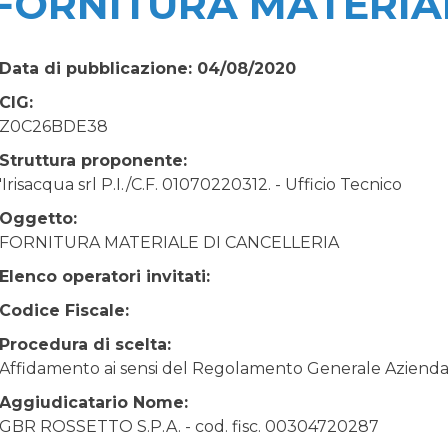
FORNITURA MATERIAL
Data di pubblicazione: 04/08/2020
CIG:
Z0C26BDE38
Struttura proponente:
'Irisacqua srl P.I./C.F. 01070220312. - Ufficio Tecnico
Oggetto:
FORNITURA MATERIALE DI CANCELLERIA
Elenco operatori invitati:
Codice Fiscale:
Procedura di scelta:
Affidamento ai sensi del Regolamento Generale Aziendale
Aggiudicatario Nome:
GBR ROSSETTO S.P.A. - cod. fisc. 00304720287