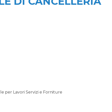
E DI CANCELLERIA
 per Lavori Servizi e Forniture