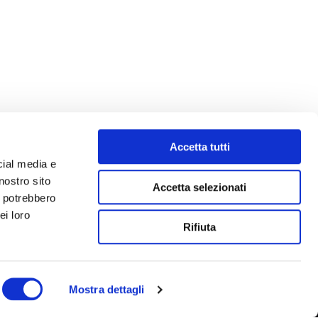
Accetta tutti
cial media e
nostro sito
Accetta selezionati
i potrebbero
ei loro
Rifiuta
Mostra dettagli