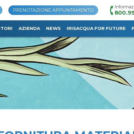
Informaz
PRENOTAZIONE APPUNTAMENTO
800.99
ITORI
AZIENDA
NEWS
IRISACQUA FOR FUTURE