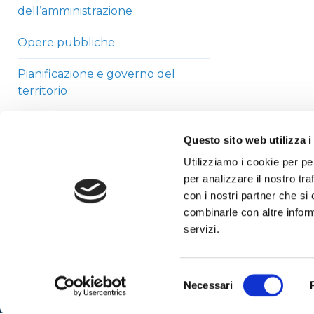
dell’amministrazione
Opere pubbliche
Pianificazione e governo del
territorio
Informazioni ambientali
Questo sito web utilizza i
Strutture sanitarie private
Utilizziamo i cookie per pe
accreditate
per analizzare il nostro tra
con i nostri partner che si
Interventi straordinari di
combinarle con altre inform
emergenza
servizi.
Altri contenuti
Selezione
Necessari
del
consenso