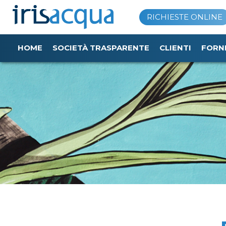
Vai
RICHIESTE ONLINE
al
contenuto
HOME
SOCIETÀ TRASPARENTE
CLIENTI
FORN