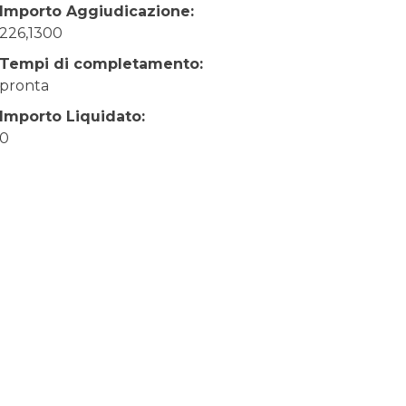
Importo Aggiudicazione:
226,1300
Tempi di completamento:
pronta
Importo Liquidato:
0