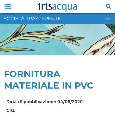
Vai
al
contenuto
SOCIETÀ TRASPARENTE
FORNITURA
MATERIALE IN PVC
Data di pubblicazione: 04/08/2020
CIG: