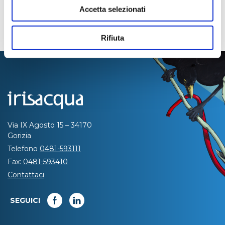
Accetta selezionati
Rifiuta
Via IX Agosto 15 – 34170
Gorizia
Telefono
0481-593111
Fax:
0481-593410
Contattaci
SEGUICI