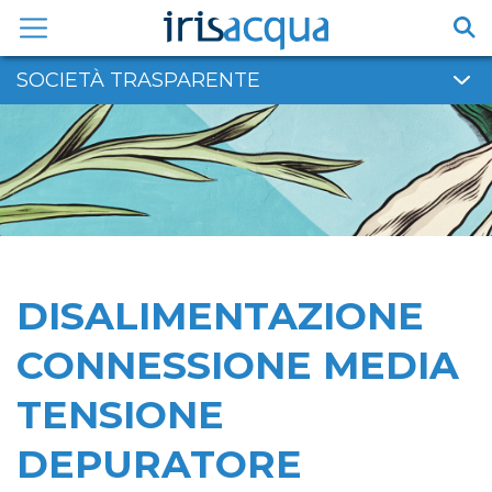
Vai
al
contenuto
SOCIETÀ TRASPARENTE
DISALIMENTAZIONE
CONNESSIONE MEDIA
TENSIONE
DEPURATORE