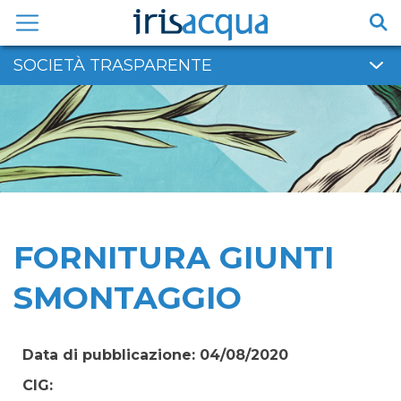
Vai
al
contenuto
SOCIETÀ TRASPARENTE
FORNITURA GIUNTI
SMONTAGGIO
Data di pubblicazione: 04/08/2020
CIG: