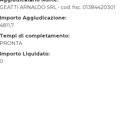
GEATTI ARNALDO SRL - cod. fisc. 01384420301
Importo Aggiudicazione:
4811,7
Tempi di completamento:
PRONTA
Importo Liquidato:
0