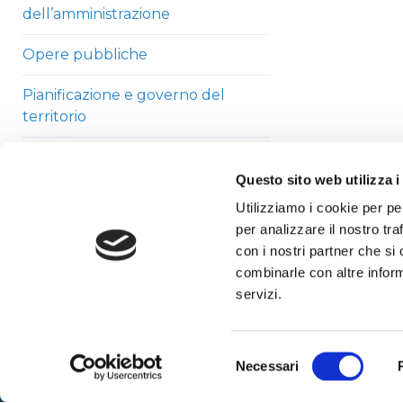
dell’amministrazione
Opere pubbliche
Pianificazione e governo del
territorio
Informazioni ambientali
Questo sito web utilizza i
Strutture sanitarie private
Utilizziamo i cookie per pe
accreditate
per analizzare il nostro tra
con i nostri partner che si
Interventi straordinari di
combinarle con altre inform
emergenza
servizi.
Altri contenuti
Selezione
Necessari
del
consenso