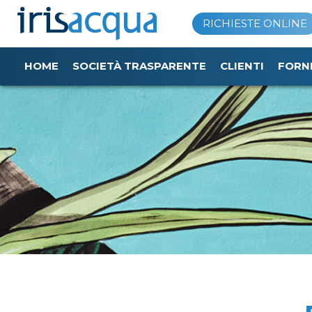
Vai
RICHIESTE ONLINE
al
contenuto
HOME
SOCIETÀ TRASPARENTE
CLIENTI
FORN