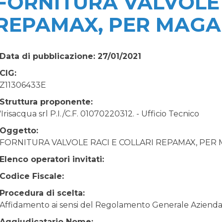
FORNITURA VALVOLE 
REPAMAX, PER MAGA
Data di pubblicazione: 27/01/2021
CIG:
Z11306433E
Struttura proponente:
'Irisacqua srl P.I./C.F. 01070220312. - Ufficio Tecnico
Oggetto:
FORNITURA VALVOLE RACI E COLLARI REPAMAX, PER
Elenco operatori invitati:
Codice Fiscale:
Procedura di scelta:
Affidamento ai sensi del Regolamento Generale Aziendale
Aggiudicatario Nome: