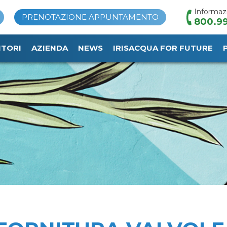
Informaz
PRENOTAZIONE APPUNTAMENTO
800.99
ITORI
AZIENDA
NEWS
IRISACQUA FOR FUTURE