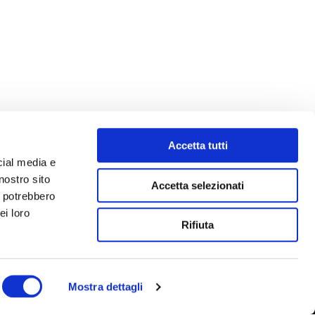
Accetta tutti
cial media e
nostro sito
Accetta selezionati
i potrebbero
ei loro
Rifiuta
Mostra dettagli