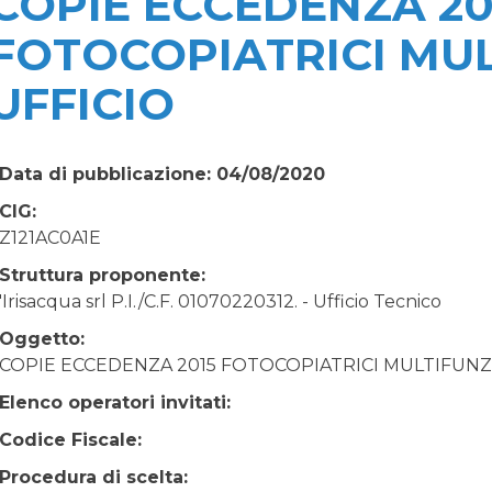
COPIE ECCEDENZA 20
FOTOCOPIATRICI MU
UFFICIO
Data di pubblicazione: 04/08/2020
CIG:
Z121AC0A1E
Struttura proponente:
'Irisacqua srl P.I./C.F. 01070220312. - Ufficio Tecnico
Oggetto:
COPIE ECCEDENZA 2015 FOTOCOPIATRICI MULTIFUNZ
Elenco operatori invitati:
Codice Fiscale:
Procedura di scelta: