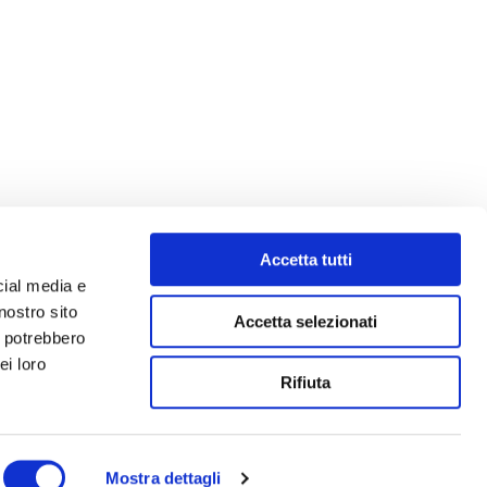
Accetta tutti
cial media e
nostro sito
Accetta selezionati
i potrebbero
ei loro
Rifiuta
Mostra dettagli