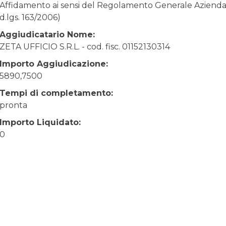
Affidamento ai sensi del Regolamento Generale Aziendale
d.lgs. 163/2006)
Aggiudicatario Nome:
ZETA UFFICIO S.R.L. - cod. fisc. 01152130314
Importo Aggiudicazione:
5890,7500
Tempi di completamento:
pronta
Importo Liquidato:
0