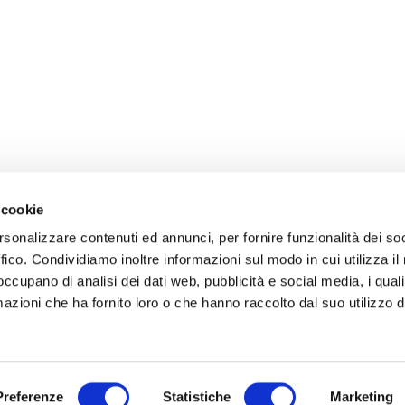
 cookie
rsonalizzare contenuti ed annunci, per fornire funzionalità dei so
ffico. Condividiamo inoltre informazioni sul modo in cui utilizza il 
 occupano di analisi dei dati web, pubblicità e social media, i qual
azioni che ha fornito loro o che hanno raccolto dal suo utilizzo d
Preferenze
Statistiche
Marketing