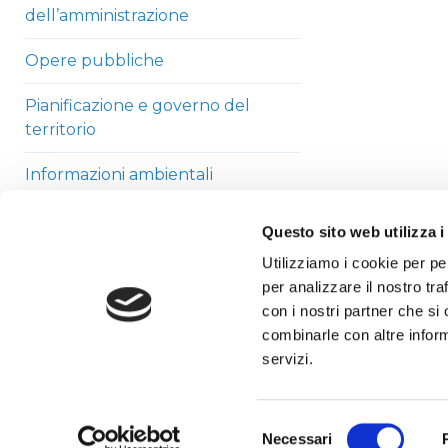
dell’amministrazione
Opere pubbliche
Pianificazione e governo del
territorio
Informazioni ambientali
Strutture sanitarie private
Questo sito web utilizza i
accreditate
Utilizziamo i cookie per pe
per analizzare il nostro tra
Interventi straordinari di
con i nostri partner che si
emergenza
combinarle con altre inform
Altri contenuti
servizi.
Selezione
Necessari