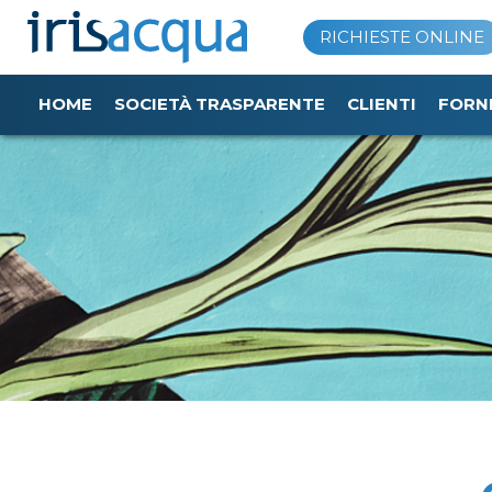
Vai
RICHIESTE ONLINE
al
contenuto
HOME
SOCIETÀ TRASPARENTE
CLIENTI
FORN