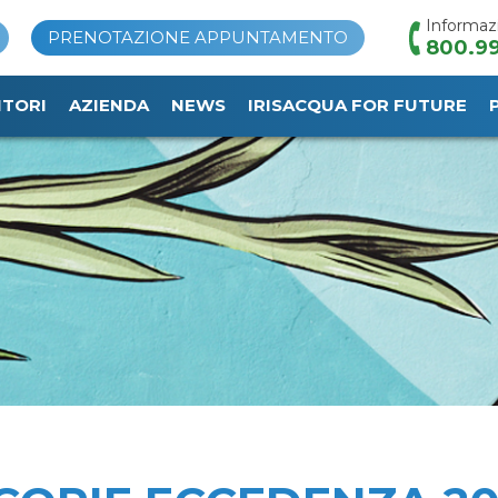
Informaz
PRENOTAZIONE APPUNTAMENTO
800.99
ITORI
AZIENDA
NEWS
IRISACQUA FOR FUTURE