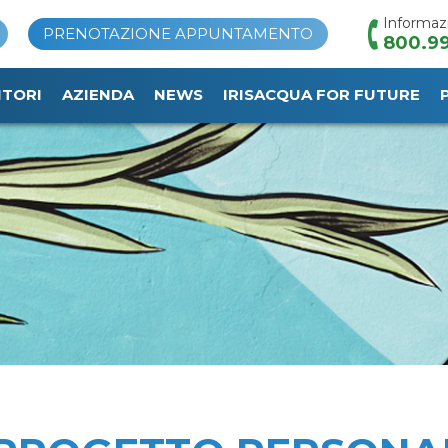
Informaz
PRENOTAZIONE APPUNTAMENTO
800.99
ITORI
AZIENDA
NEWS
IRISACQUA FOR FUTURE