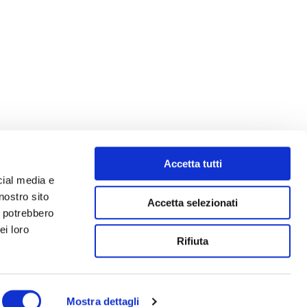
Accetta tutti
cial media e
nostro sito
Accetta selezionati
i potrebbero
ei loro
Rifiuta
Mostra dettagli