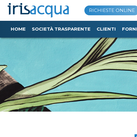
Vai
RICHIESTE ONLINE
al
contenuto
HOME
SOCIETÀ TRASPARENTE
CLIENTI
FORN