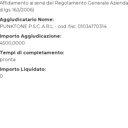
Affidamento ai sensi del Regolamento Generale Aziendale
d.lgs. 163/2006)
Aggiudicatario Nome:
PUNKTONE P.S.C. A R.L. - cod. fisc. 01034170314
Importo Aggiudicazione:
4500,0000
Tempi di completamento:
pronta
Importo Liquidato:
0