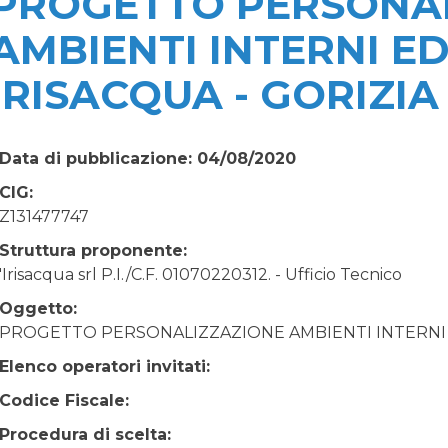
PROGETTO PERSONA
AMBIENTI INTERNI ED
IRISACQUA - GORIZIA
Data di pubblicazione: 04/08/2020
CIG:
Z131477747
Struttura proponente:
'Irisacqua srl P.I./C.F. 01070220312. - Ufficio Tecnico
Oggetto:
PROGETTO PERSONALIZZAZIONE AMBIENTI INTERNI E
Elenco operatori invitati:
Codice Fiscale:
Procedura di scelta: