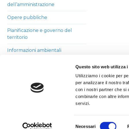
dell’amministrazione
Opere pubbliche
Pianificazione e governo del
territorio
Informazioni ambientali
Strutture sanitarie private
Questo sito web utilizza i
accreditate
Utilizziamo i cookie per pe
per analizzare il nostro tra
Interventi straordinari di
con i nostri partner che si
emergenza
combinarle con altre inform
Altri contenuti
servizi.
Selezione
Necessari