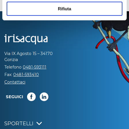
Rifiuta
Via IX Agosto 15 – 34170
Gorizia
Telefono
0481-593111
Fax:
0481-593410
Contattaci
SEGUICI
SPORTELLI