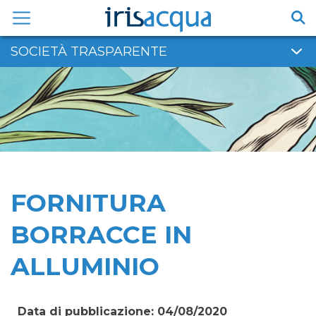
Vai
al
contenuto
SOCIETÀ TRASPARENTE
FORNITURA
BORRACCE IN
ALLUMINIO
Data di pubblicazione: 04/08/2020