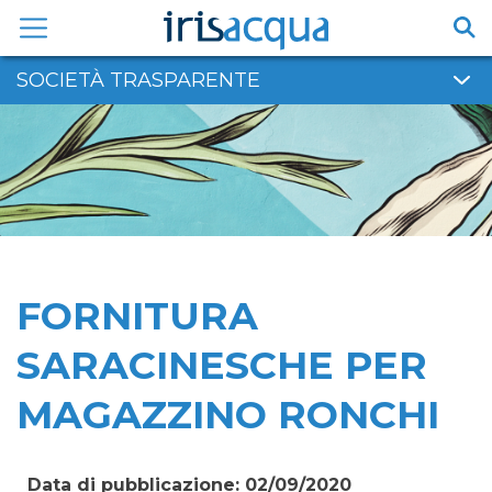
Vai
al
contenuto
SOCIETÀ TRASPARENTE
FORNITURA
SARACINESCHE PER
MAGAZZINO RONCHI
Data di pubblicazione: 02/09/2020