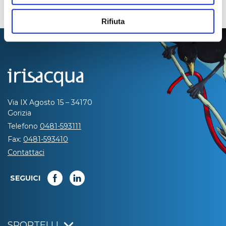
Rifiuta
Via IX Agosto 15 – 34170
Gorizia
Telefono
0481-593111
Fax:
0481-593410
Contattaci
SEGUICI
SPORTELLI