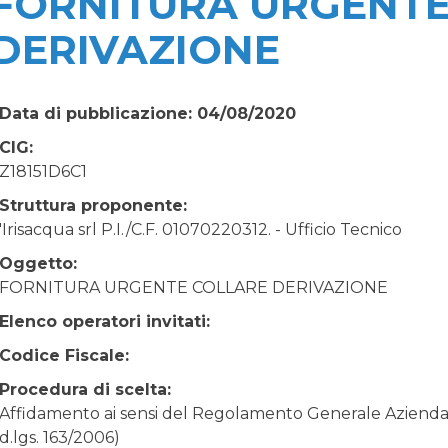
FORNITURA URGENTE
DERIVAZIONE
Data di pubblicazione: 04/08/2020
CIG:
Z18151D6C1
Struttura proponente:
'Irisacqua srl P.I./C.F. 01070220312. - Ufficio Tecnico
Oggetto:
FORNITURA URGENTE COLLARE DERIVAZIONE
Elenco operatori invitati:
Codice Fiscale:
Procedura di scelta:
Affidamento ai sensi del Regolamento Generale Aziendale
d.lgs. 163/2006)