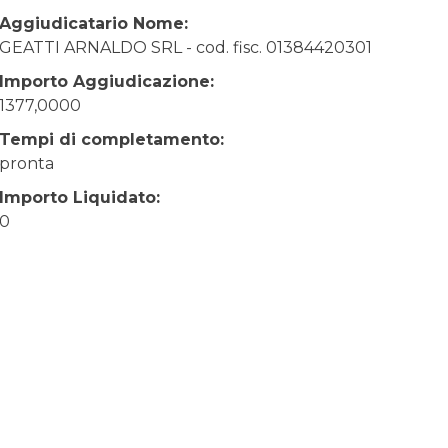
Aggiudicatario Nome:
GEATTI ARNALDO SRL - cod. fisc. 01384420301
Importo Aggiudicazione:
1377,0000
Tempi di completamento:
pronta
Importo Liquidato:
0