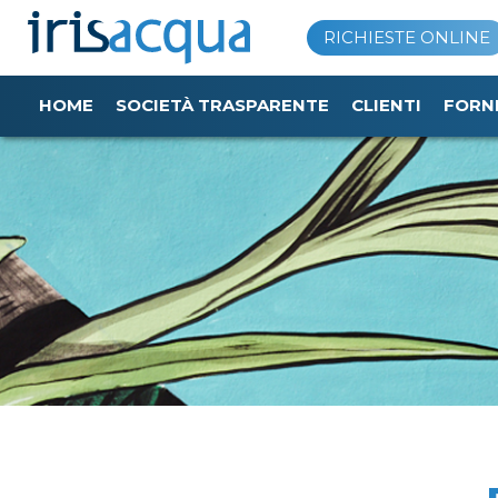
Vai
RICHIESTE ONLINE
al
contenuto
HOME
SOCIETÀ TRASPARENTE
CLIENTI
FORN