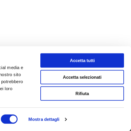
Accetta tutti
cial media e
nostro sito
Accetta selezionati
i potrebbero
ei loro
Rifiuta
Mostra dettagli