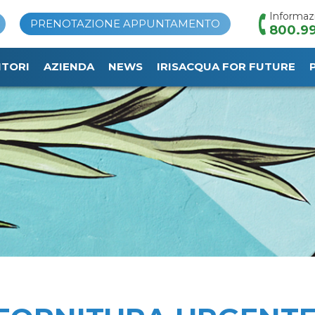
Informaz
PRENOTAZIONE APPUNTAMENTO
800.99
ITORI
AZIENDA
NEWS
IRISACQUA FOR FUTURE