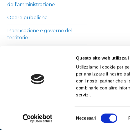
dell’amministrazione
Opere pubbliche
Pianificazione e governo del
territorio
Informazioni ambientali
Questo sito web utilizza i
Strutture sanitarie private
Utilizziamo i cookie per pe
accreditate
per analizzare il nostro tra
con i nostri partner che si
Interventi straordinari di
combinarle con altre inform
emergenza
servizi.
Altri contenuti
Selezione
Necessari
del
consenso