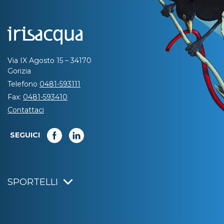
Via IX Agosto 15 – 34170
Gorizia
Telefono
0481-593111
Fax:
0481-593410
Contattaci
SEGUICI
SPORTELLI