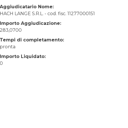
Aggiudicatario Nome:
HACH LANGE S.R.L. - cod. fisc. 11277000151
Importo Aggiudicazione:
283,0700
Tempi di completamento:
pronta
Importo Liquidato:
0