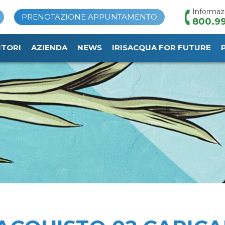
Informaz
PRENOTAZIONE APPUNTAMENTO
800.99
ITORI
AZIENDA
NEWS
IRISACQUA FOR FUTURE