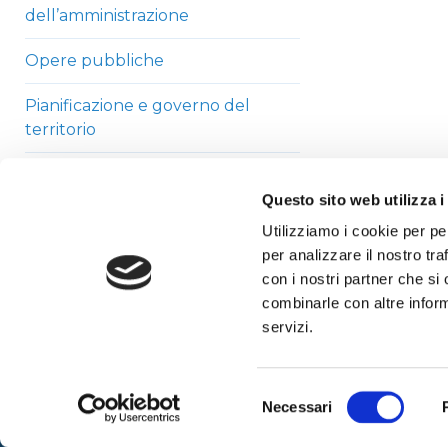
dell’amministrazione
Opere pubbliche
Pianificazione e governo del
territorio
Informazioni ambientali
Questo sito web utilizza i
Strutture sanitarie private
Utilizziamo i cookie per pe
accreditate
per analizzare il nostro tra
con i nostri partner che si
Interventi straordinari di
combinarle con altre inform
emergenza
servizi.
Altri contenuti
Selezione
Necessari
del
consenso