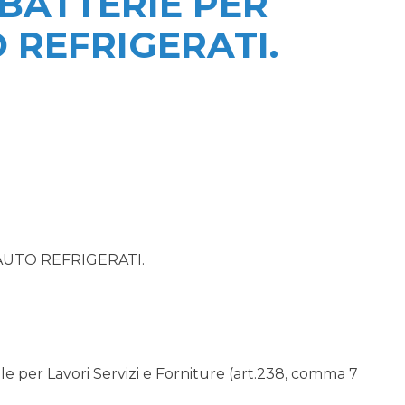
BATTERIE PER
 REFRIGERATI.
AUTO REFRIGERATI.
 per Lavori Servizi e Forniture (art.238, comma 7