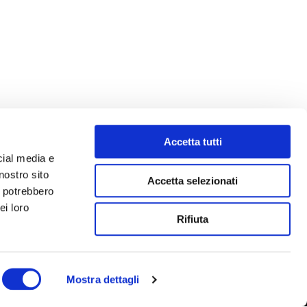
Accetta tutti
cial media e
nostro sito
Accetta selezionati
i potrebbero
ei loro
Rifiuta
Mostra dettagli