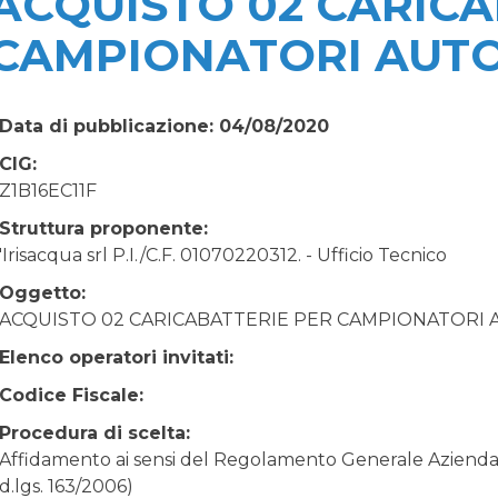
ACQUISTO 02 CARICA
CAMPIONATORI AUTO
Data di pubblicazione: 04/08/2020
CIG:
Z1B16EC11F
Struttura proponente:
'Irisacqua srl P.I./C.F. 01070220312. - Ufficio Tecnico
Oggetto:
ACQUISTO 02 CARICABATTERIE PER CAMPIONATORI 
Elenco operatori invitati:
Codice Fiscale:
Procedura di scelta:
Affidamento ai sensi del Regolamento Generale Aziendale
d.lgs. 163/2006)