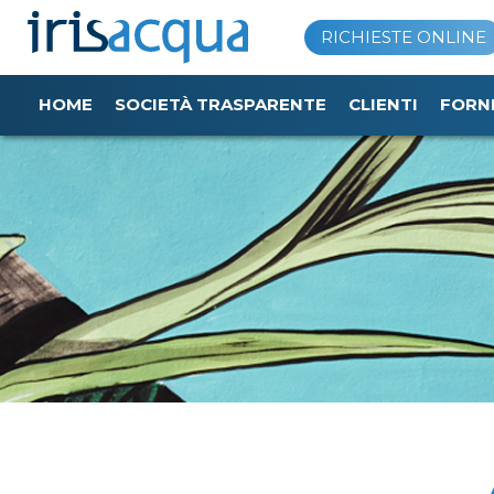
Vai
RICHIESTE ONLINE
al
contenuto
HOME
SOCIETÀ TRASPARENTE
CLIENTI
FORN