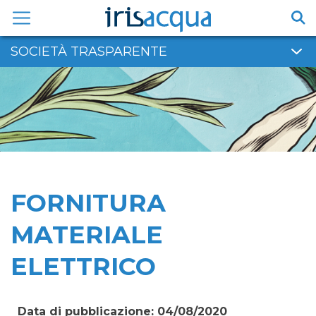
Vai
al
contenuto
SOCIETÀ TRASPARENTE
FORNITURA
MATERIALE
ELETTRICO
Data di pubblicazione: 04/08/2020