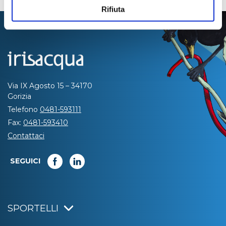
Rifiuta
Via IX Agosto 15 – 34170
Gorizia
Telefono
0481-593111
Fax:
0481-593410
Contattaci
SEGUICI
SPORTELLI