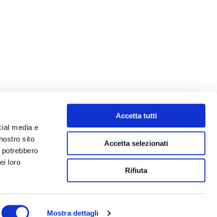
Accetta tutti
cial media e
nostro sito
Accetta selezionati
i potrebbero
ei loro
Rifiuta
Mostra dettagli