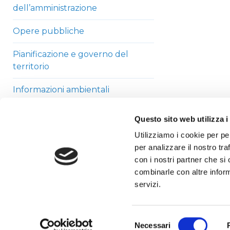
dell’amministrazione
Opere pubbliche
Pianificazione e governo del
territorio
Informazioni ambientali
Strutture sanitarie private
Questo sito web utilizza i
accreditate
Utilizziamo i cookie per pe
per analizzare il nostro tra
Interventi straordinari di
con i nostri partner che si
emergenza
combinarle con altre inform
Altri contenuti
servizi.
Selezione
Necessari