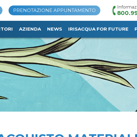
Informaz
PRENOTAZIONE APPUNTAMENTO
800.99
ITORI
AZIENDA
NEWS
IRISACQUA FOR FUTURE