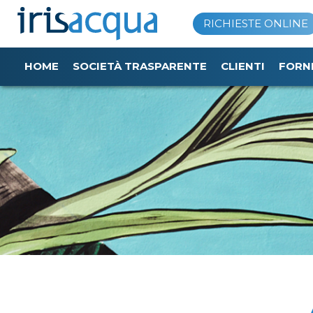
Vai
RICHIESTE ONLINE
al
contenuto
HOME
SOCIETÀ TRASPARENTE
CLIENTI
FORN