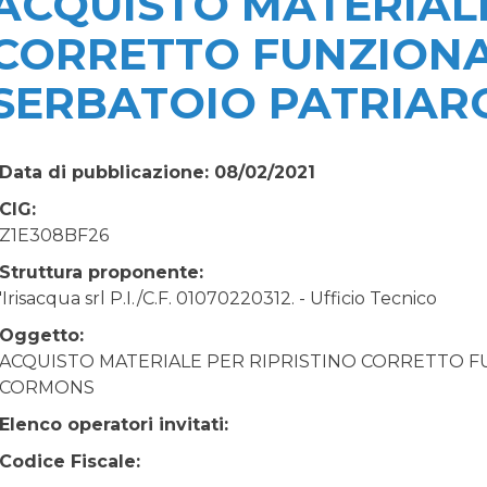
ACQUISTO MATERIALE
CORRETTO FUNZION
SERBATOIO PATRIAR
Data di pubblicazione: 08/02/2021
CIG:
Z1E308BF26
Struttura proponente:
'Irisacqua srl P.I./C.F. 01070220312. - Ufficio Tecnico
Oggetto:
ACQUISTO MATERIALE PER RIPRISTINO CORRETTO 
CORMONS
Elenco operatori invitati:
Codice Fiscale: