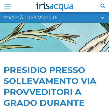
Vai
al
contenuto
SOCIETÀ TRASPARENTE
PRESIDIO PRESSO
SOLLEVAMENTO VIA
PROVVEDITORI A
GRADO DURANTE