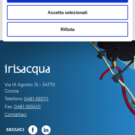
Accetta selezionati
Rifiuta
Via IX Agosto 15 – 34170
Gorizia
Telefono
0481-593111
Fax:
0481-593410
Contattaci
SEGUICI