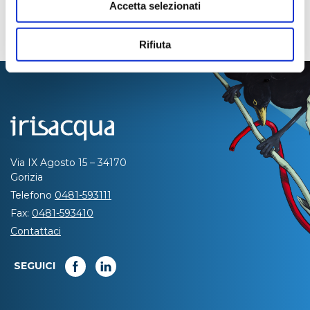
Accetta selezionati
Rifiuta
Via IX Agosto 15 – 34170
Gorizia
Telefono
0481-593111
Fax:
0481-593410
Contattaci
SEGUICI