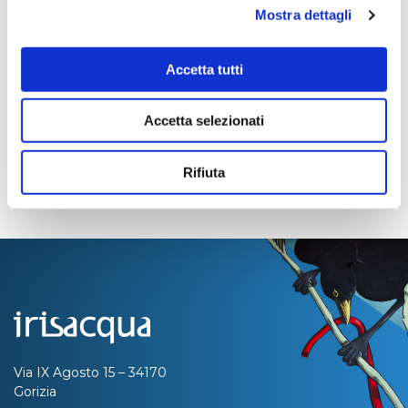
Mostra dettagli
0
Pagina aggiornata il 04/08/2020
Accetta tutti
Accetta selezionati
Rifiuta
Via IX Agosto 15 – 34170
Gorizia