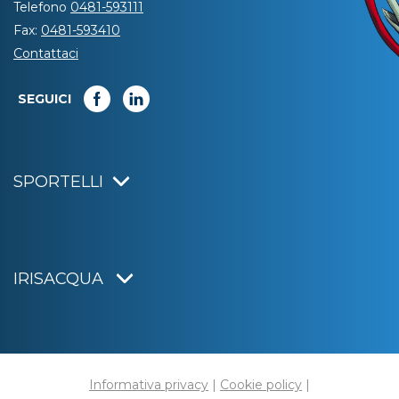
Telefono
0481-593111
Fax:
0481-593410
Contattaci
SEGUICI
SPORTELLI
IRISACQUA
Informativa privacy
|
Cookie policy
|