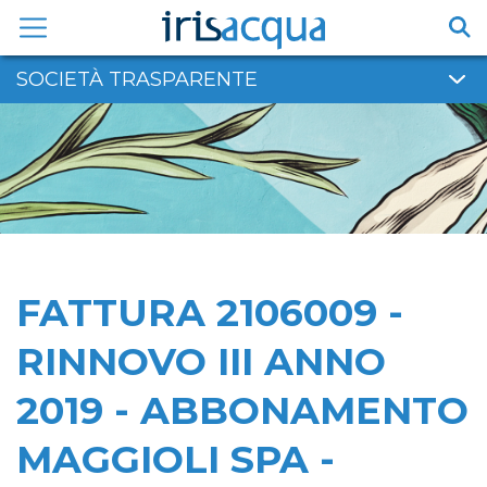
Vai
al
contenuto
SOCIETÀ TRASPARENTE
FATTURA 2106009 -
RINNOVO III ANNO
2019 - ABBONAMENTO
MAGGIOLI SPA -