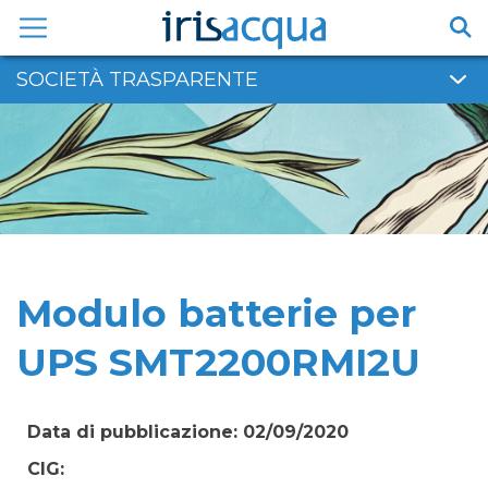
Vai
al
contenuto
SOCIETÀ TRASPARENTE
Modulo batterie per
UPS SMT2200RMI2U
Data di pubblicazione: 02/09/2020
CIG: