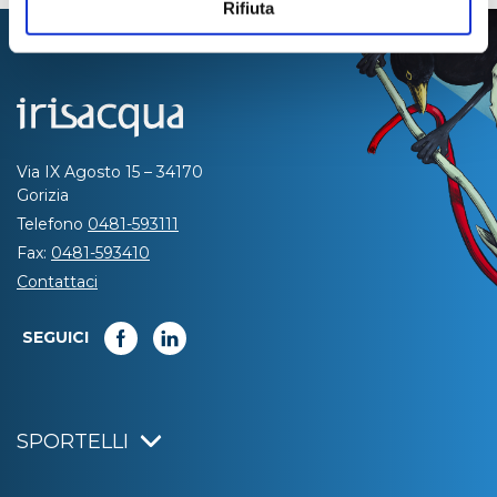
Rifiuta
Via IX Agosto 15 – 34170
Gorizia
Telefono
0481-593111
Fax:
0481-593410
Contattaci
SEGUICI
SPORTELLI