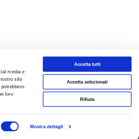
Accetta tutti
cial media e
nostro sito
Accetta selezionati
i potrebbero
ei loro
Rifiuta
Mostra dettagli