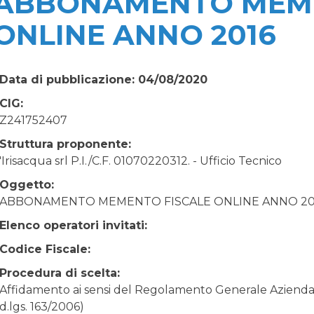
ABBONAMENTO MEME
ONLINE ANNO 2016
Data di pubblicazione: 04/08/2020
CIG:
Z241752407
Struttura proponente:
'Irisacqua srl P.I./C.F. 01070220312. - Ufficio Tecnico
Oggetto:
ABBONAMENTO MEMENTO FISCALE ONLINE ANNO 20
Elenco operatori invitati:
Codice Fiscale:
Procedura di scelta:
Affidamento ai sensi del Regolamento Generale Aziendale
d.lgs. 163/2006)