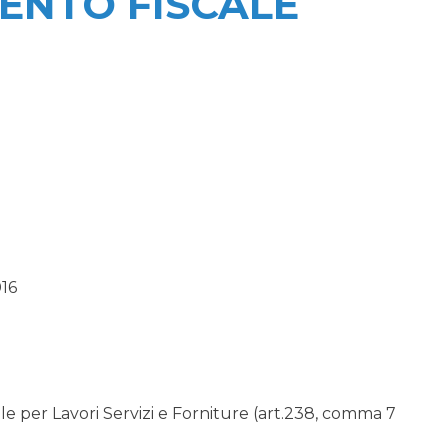
NTO FISCALE
16
 per Lavori Servizi e Forniture (art.238, comma 7