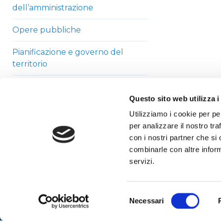
dell’amministrazione
Opere pubbliche
Pianificazione e governo del
territorio
Informazioni ambientali
Questo sito web utilizza i
Strutture sanitarie private
Utilizziamo i cookie per pe
accreditate
per analizzare il nostro tra
con i nostri partner che si
Interventi straordinari di
combinarle con altre inform
emergenza
servizi.
Altri contenuti
Selezione
Necessari
del
consenso