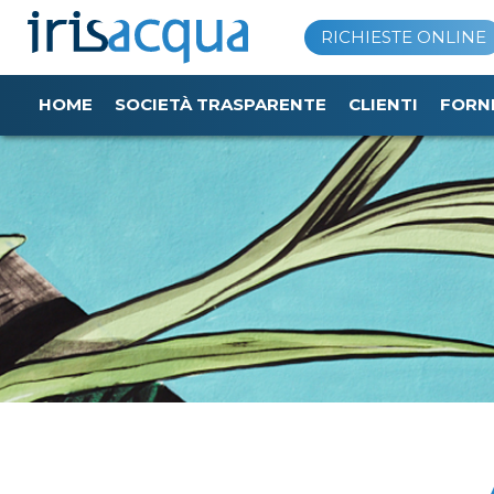
Vai
RICHIESTE ONLINE
al
contenuto
HOME
SOCIETÀ TRASPARENTE
CLIENTI
FORN