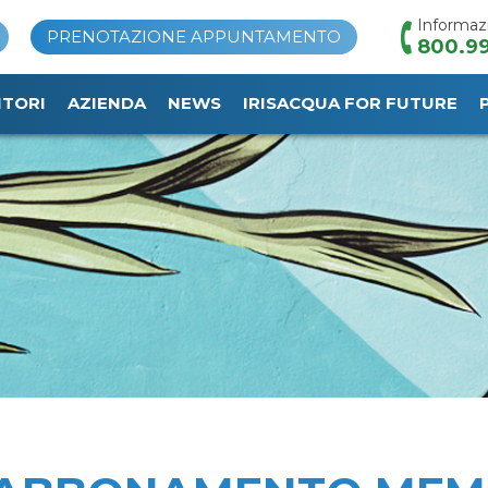
Informaz
PRENOTAZIONE APPUNTAMENTO
800.99
ITORI
AZIENDA
NEWS
IRISACQUA FOR FUTURE