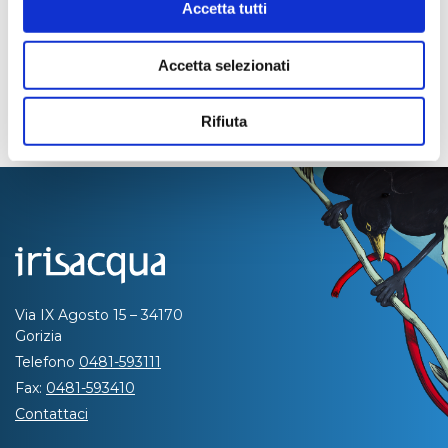
Accetta tutti
Accetta selezionati
Rifiuta
Via IX Agosto 15 – 34170
Gorizia
Telefono
0481-593111
Fax:
0481-593410
Contattaci