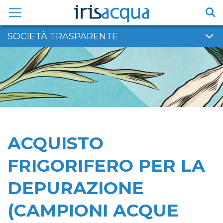
Vai
al
contenuto
SOCIETÀ TRASPARENTE
ACQUISTO
FRIGORIFERO PER LA
DEPURAZIONE
(CAMPIONI ACQUE