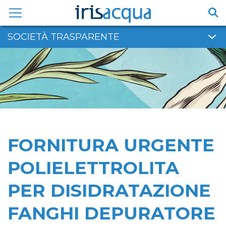
Vai
al
contenuto
SOCIETÀ TRASPARENTE
FORNITURA URGENTE
POLIELETTROLITA
PER DISIDRATAZIONE
FANGHI DEPURATORE