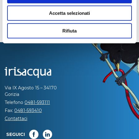
Accetta selezionati
Rifiuta
Via IX Agosto 15 – 34170
Gorizia
Telefono
0481-593111
Fax:
0481-593410
Contattaci
SEGUICI