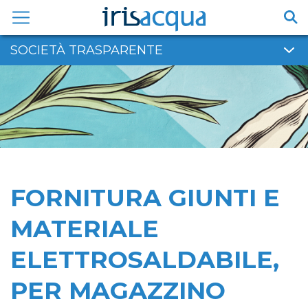
Vai
al
contenuto
SOCIETÀ TRASPARENTE
FORNITURA GIUNTI E
MATERIALE
ELETTROSALDABILE,
PER MAGAZZINO