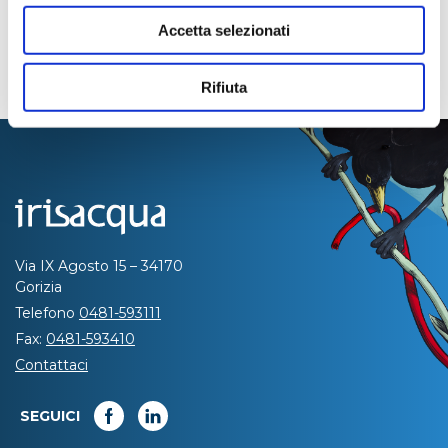
Accetta selezionati
Rifiuta
Via IX Agosto 15 – 34170
Gorizia
Telefono
0481-593111
Fax:
0481-593410
Contattaci
SEGUICI