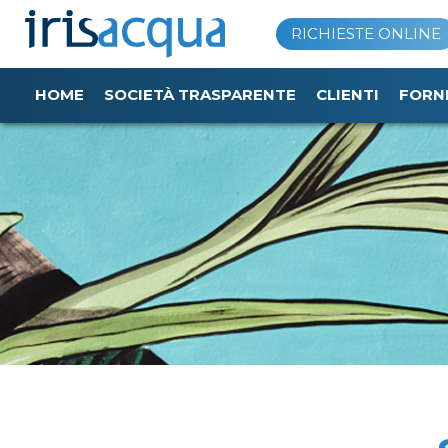
Vai
RICHIESTE ONLINE
al
contenuto
HOME
SOCIETÀ TRASPARENTE
CLIENTI
FORN