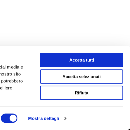
Accetta tutti
cial media e
nostro sito
Accetta selezionati
i potrebbero
ei loro
Rifiuta
Mostra dettagli