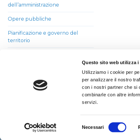
dell’amministrazione
Opere pubbliche
Pianificazione e governo del
territorio
Informazioni ambientali
Questo sito web utilizza i
Strutture sanitarie private
Utilizziamo i cookie per pe
accreditate
per analizzare il nostro tra
con i nostri partner che si
Interventi straordinari di
combinarle con altre inform
emergenza
servizi.
Altri contenuti
Selezione
Necessari
del
consenso