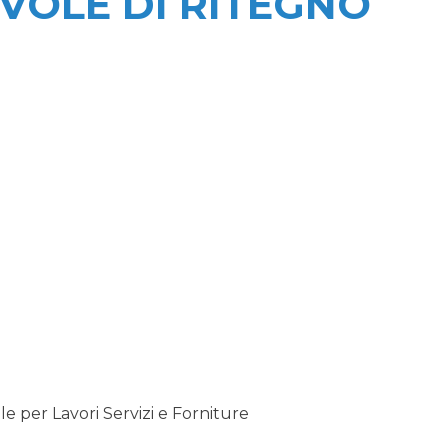
VOLE DI RITEGNO
 per Lavori Servizi e Forniture