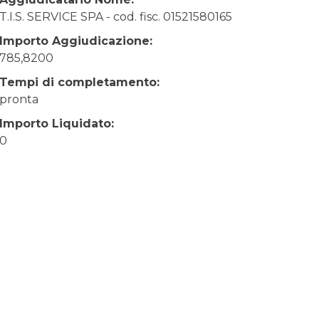
T.I.S. SERVICE SPA - cod. fisc. 01521580165
Importo Aggiudicazione:
785,8200
Tempi di completamento:
pronta
Importo Liquidato:
0