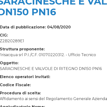
SARACINESCHE E VAL
DN150 PN16
Data di pubblicazione: 04/08/2020
CIG:
Z2B20289E1
Struttura proponente:
'Irisacqua srl P.I./C.F. 01070220312. - Ufficio Tecnico
Oggetto:
SARACINESCHE E VALVOLE DI RITEGNO DN150 PN16
Elenco operatori invitati:
Codice Fiscale:
Procedura di scelta:
Affidamento ai sensi del Regolamento Generale Aziendale
Aggiudicatario Nome: