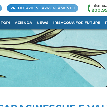
Informaz
PRENOTAZIONE APPUNTAMENTO
800.99
ITORI
AZIENDA
NEWS
IRISACQUA FOR FUTURE