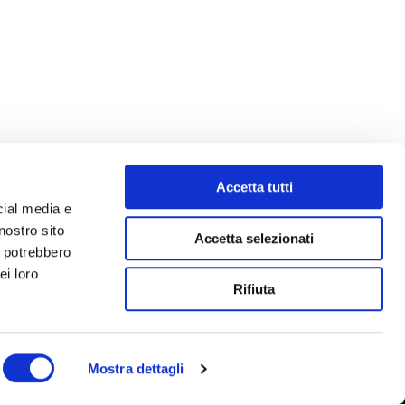
Accetta tutti
cial media e
nostro sito
Accetta selezionati
i potrebbero
ei loro
Rifiuta
Mostra dettagli