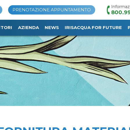
Informaz
PRENOTAZIONE APPUNTAMENTO
800.99
ITORI
AZIENDA
NEWS
IRISACQUA FOR FUTURE