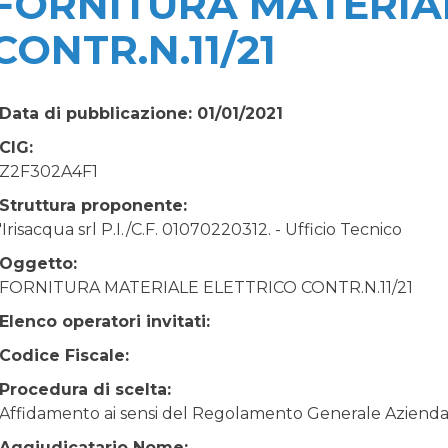
FORNITURA MATERIA
CONTR.N.11/21
Data di pubblicazione: 01/01/2021
CIG:
Z2F302A4F1
Struttura proponente:
'Irisacqua srl P.I./C.F. 01070220312. - Ufficio Tecnico
Oggetto:
FORNITURA MATERIALE ELETTRICO CONTR.N.11/21
Elenco operatori invitati:
Codice Fiscale:
Procedura di scelta:
Affidamento ai sensi del Regolamento Generale Aziendale
Aggiudicatario Nome: