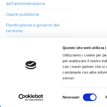
dell’amministrazione
Opere pubbliche
Pianificazione e governo del
territorio
Informazioni ambientali
Questo sito web utilizza i
Strutture sanitarie private
Utilizziamo i cookie per pe
accreditate
per analizzare il nostro tra
con i nostri partner che si
Interventi straordinari di
combinarle con altre inform
emergenza
servizi.
Altri contenuti
Selezione
Necessari
del
consenso