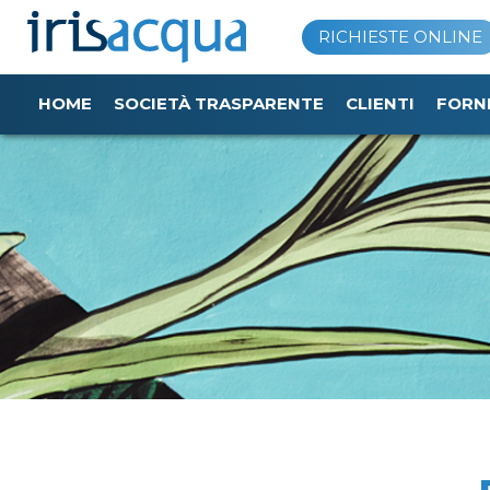
Vai
RICHIESTE ONLINE
al
contenuto
HOME
SOCIETÀ TRASPARENTE
CLIENTI
FORN