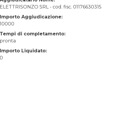
ELETTRISONZO SRL - cod. fisc. 01176630315
Importo Aggiudicazione:
10000
Tempi di completamento:
pronta
Importo Liquidato:
0