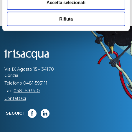
Accetta selezionati
Rifiuta
Via IX Agosto 15 – 34170
Gorizia
Telefono
0481-593111
Fax:
0481-593410
Contattaci
SEGUICI