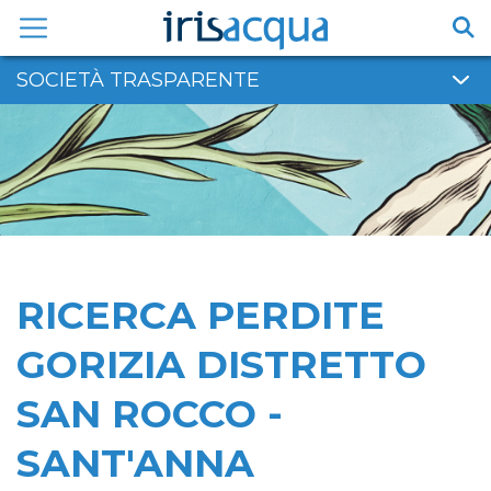
Vai
al
contenuto
SOCIETÀ TRASPARENTE
RICERCA PERDITE
GORIZIA DISTRETTO
SAN ROCCO -
SANT'ANNA