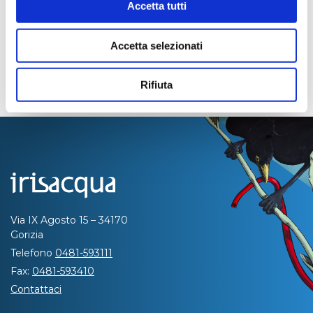
Accetta tutti
Accetta selezionati
Rifiuta
Via IX Agosto 15 – 34170
Gorizia
Telefono
0481-593111
Fax:
0481-593410
Contattaci