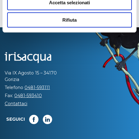
Accetta selezionati
Rifiuta
Via IX Agosto 15 – 34170
Gorizia
Telefono
0481-593111
Fax:
0481-593410
Contattaci
SEGUICI