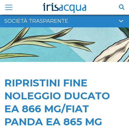
Vai
al
contenuto
SOCIETÀ TRASPARENTE
RIPRISTINI FINE
NOLEGGIO DUCATO
EA 866 MG/FIAT
PANDA EA 865 MG