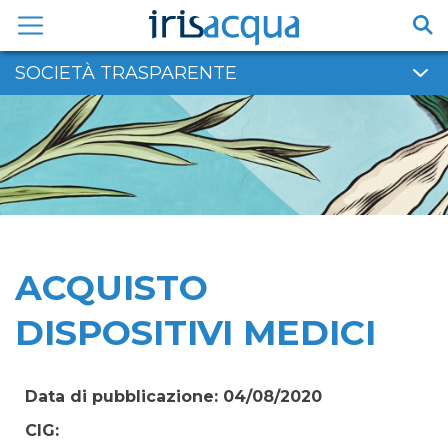
Vai
al
contenuto
SOCIETÀ TRASPARENTE
ACQUISTO
DISPOSITIVI MEDICI
Data di pubblicazione: 04/08/2020
CIG: