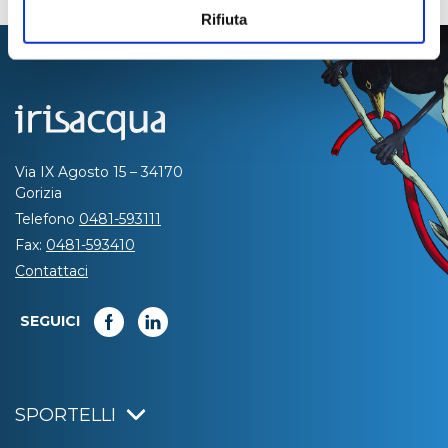
Rifiuta
Via IX Agosto 15 – 34170
Gorizia
Telefono
0481-593111
Fax:
0481-593410
Contattaci
SEGUICI
SPORTELLI