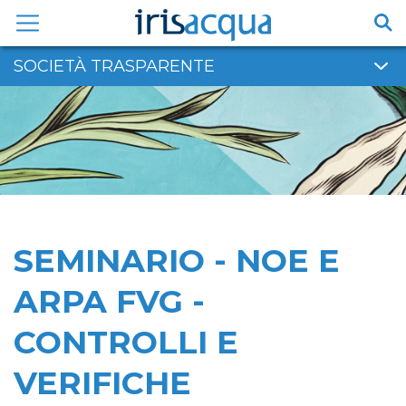
Vai
al
contenuto
SOCIETÀ TRASPARENTE
SEMINARIO - NOE E
ARPA FVG -
CONTROLLI E
VERIFICHE