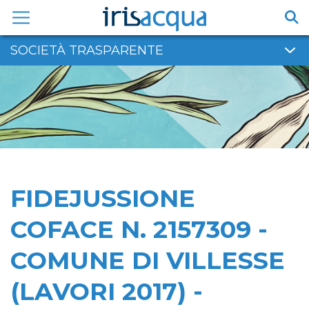
Vai
al
contenuto
SOCIETÀ TRASPARENTE
FIDEJUSSIONE
COFACE N. 2157309 -
COMUNE DI VILLESSE
(LAVORI 2017) -