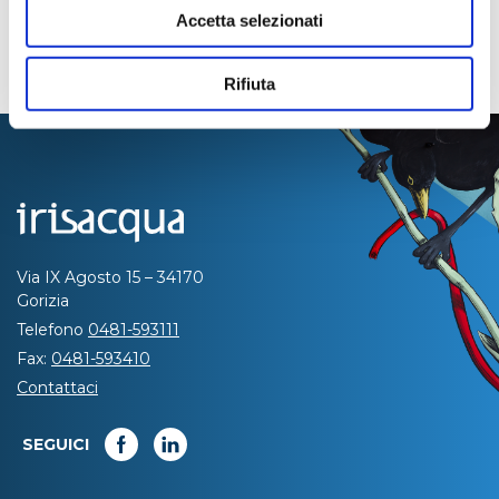
Accetta selezionati
Rifiuta
Via IX Agosto 15 – 34170
Gorizia
Telefono
0481-593111
Fax:
0481-593410
Contattaci
SEGUICI