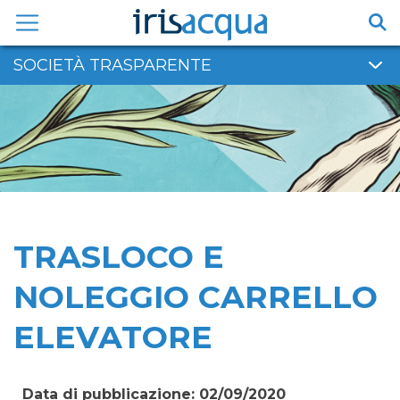
Vai
al
contenuto
SOCIETÀ TRASPARENTE
TRASLOCO E
NOLEGGIO CARRELLO
ELEVATORE
Data di pubblicazione: 02/09/2020