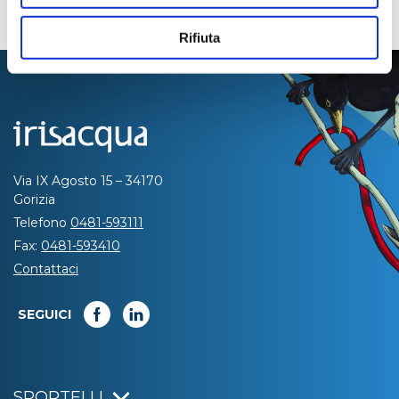
Rifiuta
Via IX Agosto 15 – 34170
Gorizia
Telefono
0481-593111
Fax:
0481-593410
Contattaci
SEGUICI
SPORTELLI