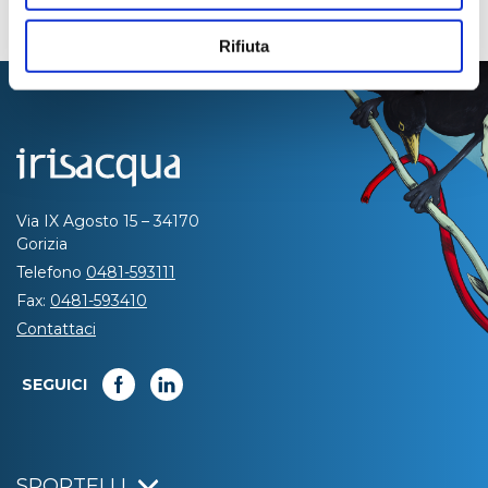
Rifiuta
Via IX Agosto 15 – 34170
Gorizia
Telefono
0481-593111
Fax:
0481-593410
Contattaci
SEGUICI
SPORTELLI