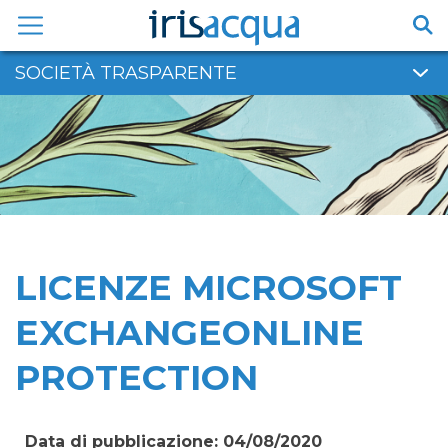
Vai
al
contenuto
SOCIETÀ TRASPARENTE
LICENZE MICROSOFT
EXCHANGEONLINE
PROTECTION
Data di pubblicazione: 04/08/2020